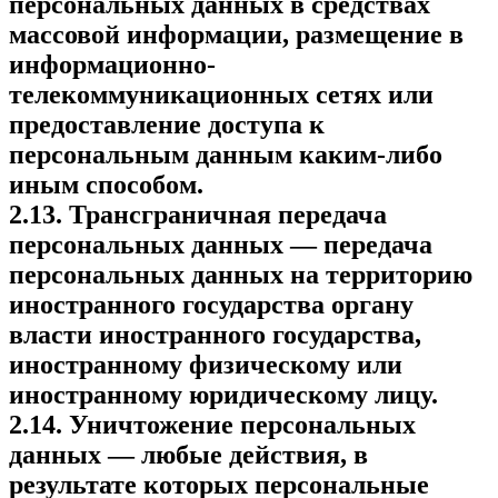
персональных данных в средствах
массовой информации, размещение в
информационно-
телекоммуникационных сетях или
предоставление доступа к
персональным данным каким-либо
иным способом.
2.13. Трансграничная передача
персональных данных — передача
персональных данных на территорию
иностранного государства органу
власти иностранного государства,
иностранному физическому или
иностранному юридическому лицу.
2.14. Уничтожение персональных
данных — любые действия, в
результате которых персональные