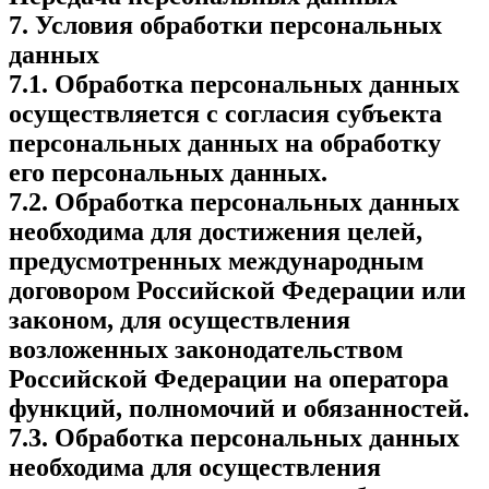
7. Условия обработки персональных
данных
7.1. Обработка персональных данных
осуществляется с согласия субъекта
персональных данных на обработку
его персональных данных.
7.2. Обработка персональных данных
необходима для достижения целей,
предусмотренных международным
договором Российской Федерации или
законом, для осуществления
возложенных законодательством
Российской Федерации на оператора
функций, полномочий и обязанностей.
7.3. Обработка персональных данных
необходима для осуществления